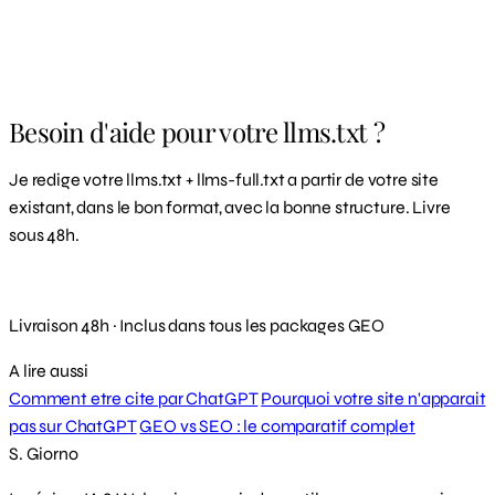
Besoin d'aide pour votre llms.txt ?
Je redige votre llms.txt + llms-full.txt a partir de votre site
existant, dans le bon format, avec la bonne structure. Livre
sous 48h.
Demander mon llms.txt
Livraison 48h · Inclus dans tous les packages GEO
A lire aussi
Comment etre cite par ChatGPT
Pourquoi votre site n'apparait
pas sur ChatGPT
GEO vs SEO : le comparatif complet
S. Giorno