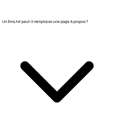
Un llms.txt peut-il remplacer une page A propos ?