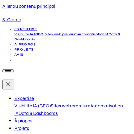
Aller au contenu principal
S. Giorno
EXPERTISE
Visibilite IA (GEO)
Sites web premium
Automatisation IA
Data &
Dashboards
À PROPOS
PROJETS
AVIS
DEMANDER UN DIAGNOSTIC
Expertise
Visibilite IA (GEO)
Sites web premium
Automatisation
IA
Data & Dashboards
À propos
Projets