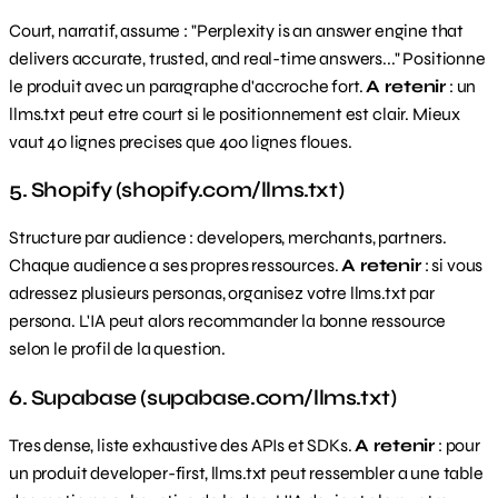
Court, narratif, assume : "Perplexity is an answer engine that
delivers accurate, trusted, and real-time answers..." Positionne
le produit avec un paragraphe d'accroche fort.
A retenir
: un
llms.txt peut etre court si le positionnement est clair. Mieux
vaut 40 lignes precises que 400 lignes floues.
5. Shopify (shopify.com/llms.txt)
Structure par audience : developers, merchants, partners.
Chaque audience a ses propres ressources.
A retenir
: si vous
adressez plusieurs personas, organisez votre llms.txt par
persona. L'IA peut alors recommander la bonne ressource
selon le profil de la question.
6. Supabase (supabase.com/llms.txt)
Tres dense, liste exhaustive des APIs et SDKs.
A retenir
: pour
un produit developer-first, llms.txt peut ressembler a une table