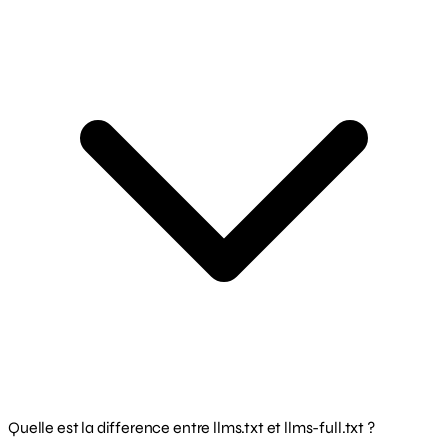
Quelle est la difference entre llms.txt et llms-full.txt ?