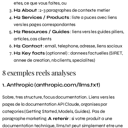
etes, ce que vous faites, ou
H2 About
: 2-3 paragraphes de contexte metier
H2 Services / Products
: liste a puces avec liens
vers les pages correspondantes
H2 Resources / Guides
: liens vers les guides piliers,
articles, cas clients
H2 Contact
: email, telephone, adresse, liens sociaux
H2 Key facts
(optionnel) : donnees factuelles (SIRET,
annee de creation, nb clients, specialites)
8 exemples reels analyses
1. Anthropic (anthropic.com/llms.txt)
Sobre, tres structure, focus documentation. Liens vers les
pages de la documentation API Claude, organises par
categories (Getting Started, Models, Guides). Pas de
paragraphe marketing.
A retenir
: si votre produit a une
documentation technique, llms.txt peut simplement etre une