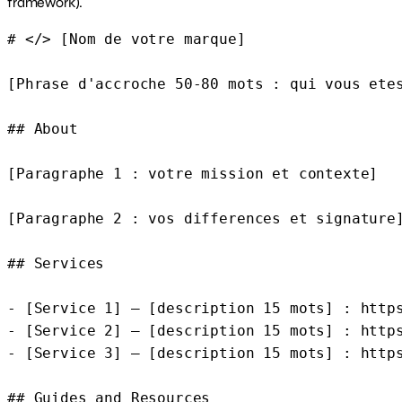
framework).
# </> [Nom de votre marque]

[Phrase d'accroche 50-80 mots : qui vous etes
## About

[Paragraphe 1 : votre mission et contexte]

[Paragraphe 2 : vos differences et signature]
## Services

- [Service 1] — [description 15 mots] : https
- [Service 2] — [description 15 mots] : https
- [Service 3] — [description 15 mots] : https
## Guides and Resources
