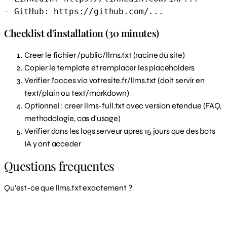
- GitHub: https://github.com/...
Checklist d'installation (30 minutes)
Creer le fichier /public/llms.txt (racine du site)
Copier le template et remplacer les placeholders
Verifier l'acces via votresite.fr/llms.txt (doit servir en
text/plain ou text/markdown)
Optionnel : creer llms-full.txt avec version etendue (FAQ,
methodologie, cas d'usage)
Verifier dans les logs serveur apres 15 jours que des bots
IA y ont acceder
Questions frequentes
Qu'est-ce que llms.txt exactement ?