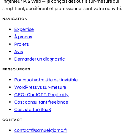
Ingénieur IA & Web — je conçois des outils sur-mesure qui
simplifient, accélèrent et professionnalisent votre activité.
NAVIGATION
Expertise
À propos
Projets
Avis
Demander un diagnostic
RESSOURCES
Pourquoi votre site est invisible
WordPress vs sur-mesure
GEO : ChatGPT, Perplexity
Cas : consultant freelance
Cas : startup SaaS
CONTACT
contact@samuelgiorno.fr