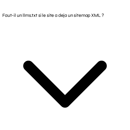
Faut-il un llms.txt si le site a deja un sitemap XML ?