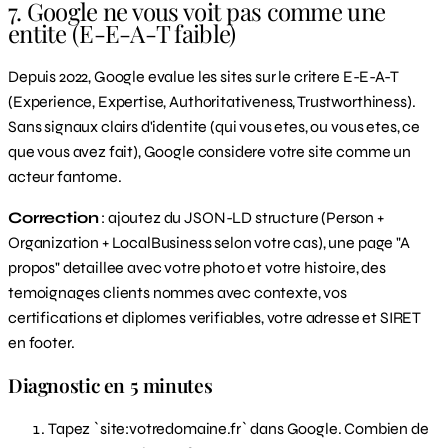
7. Google ne vous voit pas comme une
entite (E-E-A-T faible)
Depuis 2022, Google evalue les sites sur le critere E-E-A-T
(Experience, Expertise, Authoritativeness, Trustworthiness).
Sans signaux clairs d'identite (qui vous etes, ou vous etes, ce
que vous avez fait), Google considere votre site comme un
acteur fantome.
Correction
: ajoutez du JSON-LD structure (Person +
Organization + LocalBusiness selon votre cas), une page "A
propos" detaillee avec votre photo et votre histoire, des
temoignages clients nommes avec contexte, vos
certifications et diplomes verifiables, votre adresse et SIRET
en footer.
Diagnostic en 5 minutes
Tapez `site:votredomaine.fr` dans Google. Combien de