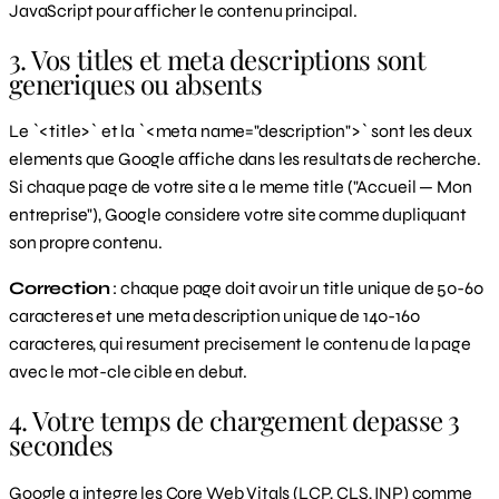
JavaScript pour afficher le contenu principal.
3. Vos titles et meta descriptions sont
generiques ou absents
Le `<title>` et la `<meta name="description">` sont les deux
elements que Google affiche dans les resultats de recherche.
Si chaque page de votre site a le meme title ("Accueil — Mon
entreprise"), Google considere votre site comme dupliquant
son propre contenu.
Correction
: chaque page doit avoir un title unique de 50-60
caracteres et une meta description unique de 140-160
caracteres, qui resument precisement le contenu de la page
avec le mot-cle cible en debut.
4. Votre temps de chargement depasse 3
secondes
Google a integre les Core Web Vitals (LCP, CLS, INP) comme