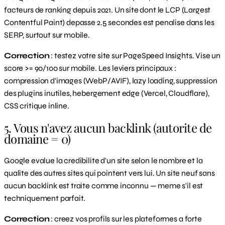
facteurs de ranking depuis 2021. Un site dont le LCP (Largest
Contentful Paint) depasse 2.5 secondes est penalise dans les
SERP, surtout sur mobile.
Correction
: testez votre site sur PageSpeed Insights. Vise un
score >= 90/100 sur mobile. Les leviers principaux :
compression d'images (WebP/AVIF), lazy loading, suppression
des plugins inutiles, hebergement edge (Vercel, Cloudflare),
CSS critique inline.
5. Vous n'avez aucun backlink (autorite de
domaine = 0)
Google evalue la credibilite d'un site selon le nombre et la
qualite des autres sites qui pointent vers lui. Un site neuf sans
aucun backlink est traite comme inconnu — meme s'il est
techniquement parfait.
Correction
: creez vos profils sur les plateformes a forte