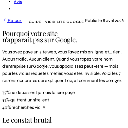
Avis
Demander un diagnostic
Retour
Publie le 8 avril 2026
GUIDE · VISIBILITE GOOGLE
Pourquoi votre site
n'apparait pas sur Google.
Vous avez paye un site web, vous l'avez mis en ligne, et... rien.
Aucun trafic. Aucun client. Quand vous tapez votre nom
d'entreprise sur Google, vous apparaissez peut-etre — mais
pour les vraies requetes metier, vous etes invisible. Voici les 7
raisons concretes qui expliquent ca, et comment les corriger.
75%
ne depassent jamais la 1ere page
53%
quittent un site lent
40%
recherches via IA
Le constat brutal