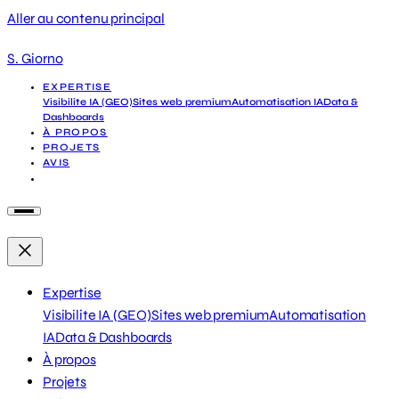
Aller au contenu principal
S. Giorno
EXPERTISE
Visibilite IA (GEO)
Sites web premium
Automatisation IA
Data &
Dashboards
À PROPOS
PROJETS
AVIS
DEMANDER UN DIAGNOSTIC
Expertise
Visibilite IA (GEO)
Sites web premium
Automatisation
IA
Data & Dashboards
À propos
Projets