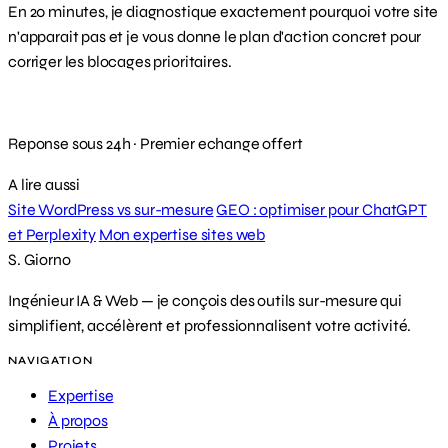
En 20 minutes, je diagnostique exactement pourquoi votre site
n'apparait pas et je vous donne le plan d'action concret pour
corriger les blocages prioritaires.
Demander mon diagnostic gratuit
Reponse sous 24h · Premier echange offert
A lire aussi
Site WordPress vs sur-mesure
GEO : optimiser pour ChatGPT
et Perplexity
Mon expertise sites web
S. Giorno
Ingénieur IA & Web — je conçois des outils sur-mesure qui
simplifient, accélèrent et professionnalisent votre activité.
NAVIGATION
Expertise
À propos
Projets