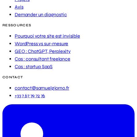
Avis
Demander un diagnostic
RESSOURCES
Pourquoi votre site est invisible
WordPress vs sur-mesure
GEO : ChatGPT, Perplexity
Cas : consultant freelance
Cas : startup SaaS
CONTACT
contact@samuelgiorno.fr
+33 7 67 79 72 76