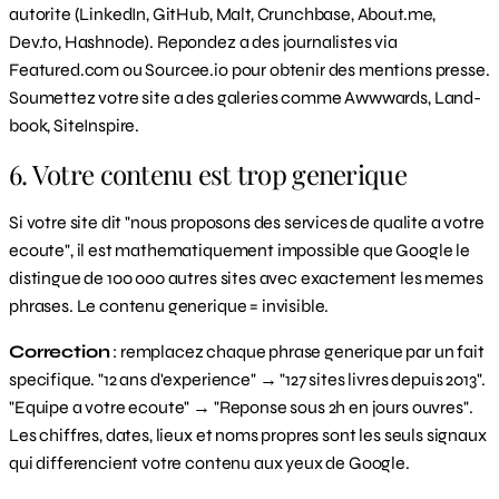
autorite (LinkedIn, GitHub, Malt, Crunchbase, About.me,
Dev.to, Hashnode). Repondez a des journalistes via
Featured.com ou Sourcee.io pour obtenir des mentions presse.
Soumettez votre site a des galeries comme Awwwards, Land-
book, SiteInspire.
6. Votre contenu est trop generique
Si votre site dit "nous proposons des services de qualite a votre
ecoute", il est mathematiquement impossible que Google le
distingue de 100 000 autres sites avec exactement les memes
phrases. Le contenu generique = invisible.
Correction
: remplacez chaque phrase generique par un fait
specifique. "12 ans d'experience" → "127 sites livres depuis 2013".
"Equipe a votre ecoute" → "Reponse sous 2h en jours ouvres".
Les chiffres, dates, lieux et noms propres sont les seuls signaux
qui differencient votre contenu aux yeux de Google.