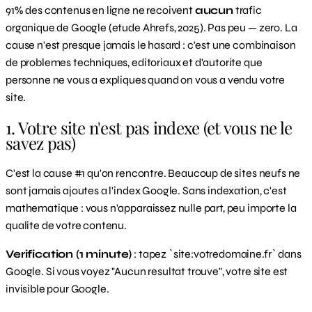
91% des contenus en ligne ne recoivent
aucun
trafic
organique de Google (etude Ahrefs, 2025). Pas peu — zero. La
cause n'est presque jamais le hasard : c'est une combinaison
de problemes techniques, editoriaux et d'autorite que
personne ne vous a expliques quand on vous a vendu votre
site.
1. Votre site n'est pas indexe (et vous ne le
savez pas)
C'est la cause #1 qu'on rencontre. Beaucoup de sites neufs ne
sont jamais ajoutes a l'index Google. Sans indexation, c'est
mathematique : vous n'apparaissez nulle part, peu importe la
qualite de votre contenu.
Verification (1 minute)
: tapez `site:votredomaine.fr` dans
Google. Si vous voyez "Aucun resultat trouve", votre site est
invisible pour Google.