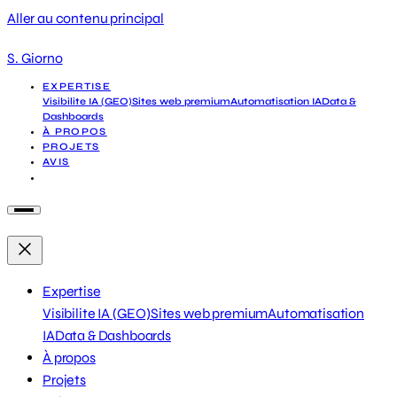
Aller au contenu principal
S. Giorno
EXPERTISE
Visibilite IA (GEO)
Sites web premium
Automatisation IA
Data &
Dashboards
À PROPOS
PROJETS
AVIS
DEMANDER UN DIAGNOSTIC
Expertise
Visibilite IA (GEO)
Sites web premium
Automatisation
IA
Data & Dashboards
À propos
Projets