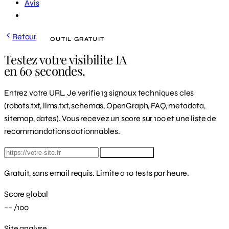
Avis
Demander un diagnostic
Retour
OUTIL GRATUIT
Testez votre visibilite IA
en 60 secondes.
Entrez votre URL. Je verifie 13 signaux techniques cles
(robots.txt, llms.txt, schemas, OpenGraph, FAQ, metadata,
sitemap, dates). Vous recevez un score sur 100 et une liste de
recommandations actionnables.
Lancer le test
Gratuit, sans email requis. Limite a 10 tests par heure.
Score global
--
/100
Site analyse