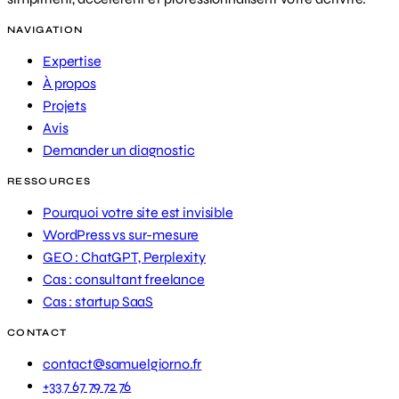
NAVIGATION
Expertise
À propos
Projets
Avis
Demander un diagnostic
RESSOURCES
Pourquoi votre site est invisible
WordPress vs sur-mesure
GEO : ChatGPT, Perplexity
Cas : consultant freelance
Cas : startup SaaS
CONTACT
contact@samuelgiorno.fr
+33 7 67 79 72 76