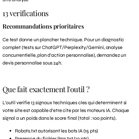
13 verifications
Recommandations prioritaires
Ce test donne un plancher technique. Pour un diagnostic
complet (tests sur ChatGPT/Perplexity/Gemini, analyse
concurrentielle, plan d'action personnalise), demandez un
devis personnalise sous 24h.
Demander mon diagnostic complet
Que fait exactement l'outil ?
L'outil verifie 13 signaux techniques cles qui determinent si
votre site est capable d'etre cite par les moteurs IA. Chaque
signal a un poids dans le score final (total : 100 points).
Robots.txt autorisant les bots IA (15 pts)
Presence du fichier llms.txt (10 pts)