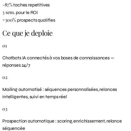
-87%
taches repetitives
3 sem.
pour le ROI
+300%
prospects qualifies
Ce que je deploie
01
Chatbots IA connectés à vos bases de connaissances —
réponses 24/7
02
Mailing automatisé : séquences personnalisées, relances
intelligentes, suivi en temps réel
03
Prospection automatique : scoring, enrichissement, relance
séquencée