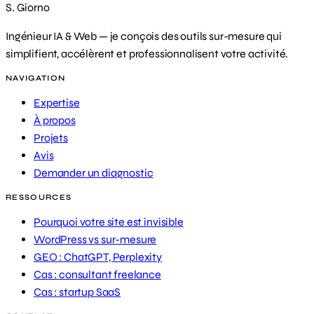
S. Giorno
Ingénieur IA & Web — je conçois des outils sur-mesure qui
simplifient, accélèrent et professionnalisent votre activité.
NAVIGATION
Expertise
À propos
Projets
Avis
Demander un diagnostic
RESSOURCES
Pourquoi votre site est invisible
WordPress vs sur-mesure
GEO : ChatGPT, Perplexity
Cas : consultant freelance
Cas : startup SaaS