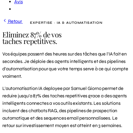
Avis
Demander un diagnostic
Retour
EXPERTISE · IA & AUTOMATISATION
Eliminez 87% de vos
taches repetitives.
Vos équipes passent des heures sur des tâches que l'IA fait en
secondes. Je déploie des agents intelligents et des pipelines
d'automatisation pour que votre temps serve à ce qui compte
vraiment.
L'automatisation IA deployee par Samuel Giorno permet de
reduire jusqu'a 87% des taches repetitives grace a des agents
intelligents connectes a vos outils existants. Les solutions
incluent des chatbots RAG, des pipelines de prospection
automatique et des sequences email personnalisees. Le
retour sur investissement moyen est atteint en 3 semaines.