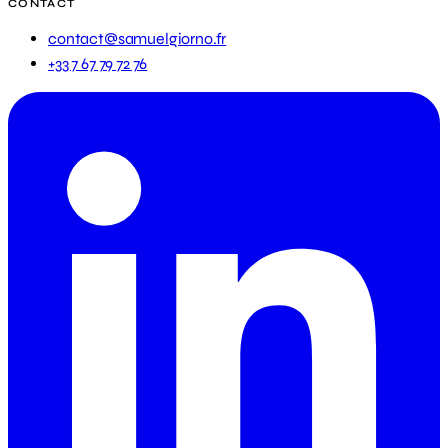
CONTACT
contact@samuelgiorno.fr
+33 7 67 79 72 76