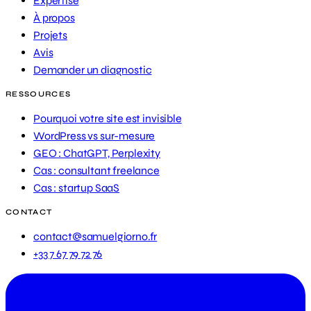
Expertise
À propos
Projets
Avis
Demander un diagnostic
RESSOURCES
Pourquoi votre site est invisible
WordPress vs sur-mesure
GEO : ChatGPT, Perplexity
Cas : consultant freelance
Cas : startup SaaS
CONTACT
contact@samuelgiorno.fr
+33 7 67 79 72 76