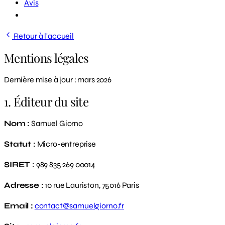
Avis
Demander un diagnostic
Retour à l'accueil
Mentions légales
Dernière mise à jour : mars 2026
1. Éditeur du site
Nom :
Samuel Giorno
Statut :
Micro-entreprise
SIRET :
989 835 269 00014
Adresse :
10 rue Lauriston, 75016 Paris
Email :
contact@samuelgiorno.fr