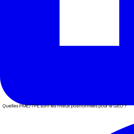
Quelles PME/TPE sont les mieux positionnees pour le GEO ?