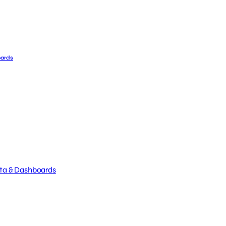
ards
ta & Dashboards