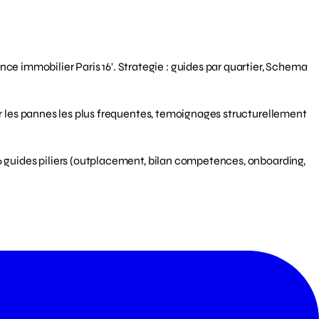
 immobilier Paris 16'. Strategie : guides par quartier, Schema
 sur les pannes les plus frequentes, temoignages structurellement
 6 guides piliers (outplacement, bilan competences, onboarding,