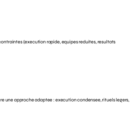
traintes (execution rapide, equipes reduites, resultats
re une approche adaptee : execution condensee, rituels legers,