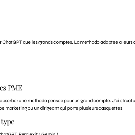
 ChatGPT que les grands comptes. La methodo adaptee a leurs con
des PME
 absorber une methodo pensee pour un grand compte. J'ai structu
uipe marketing ou un dirigeant qui porte plusieurs casquettes.
 type
(ChatGPT, Perplexity, Gemini)