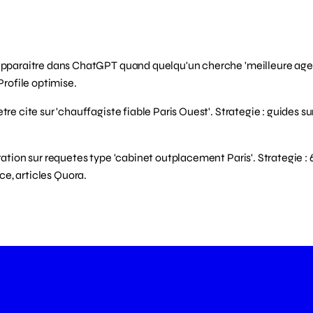
apparaitre dans ChatGPT quand quelqu'un cherche 'meilleure agence
rofile optimise.
etre cite sur 'chauffagiste fiable Paris Ouest'. Strategie : guides
tation sur requetes type 'cabinet outplacement Paris'. Strategie :
e, articles Quora.